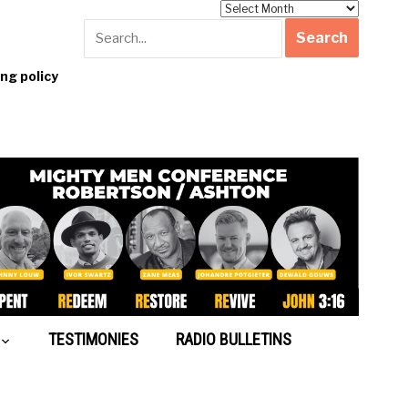
Archives
g policy
TESTIMONIES
RADIO BULLETINS