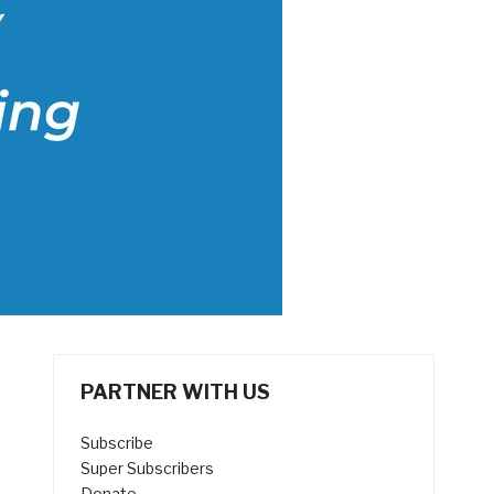
PARTNER WITH US
Subscribe
Super Subscribers
Donate