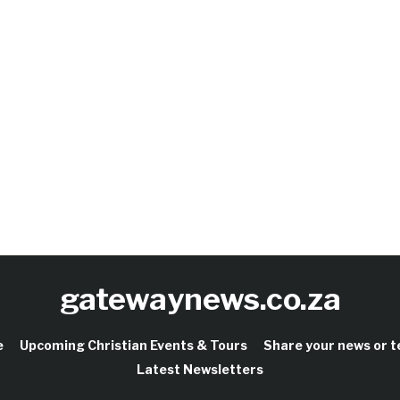
gatewaynews.co.za
e
Upcoming Christian Events & Tours
Share your news or 
Latest Newsletters