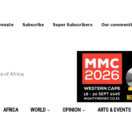
Donate
Subscribe
Super Subscribers
Our commentin
s of Africa
AFRICA
WORLD
OPINION
ARTS & EVENTS