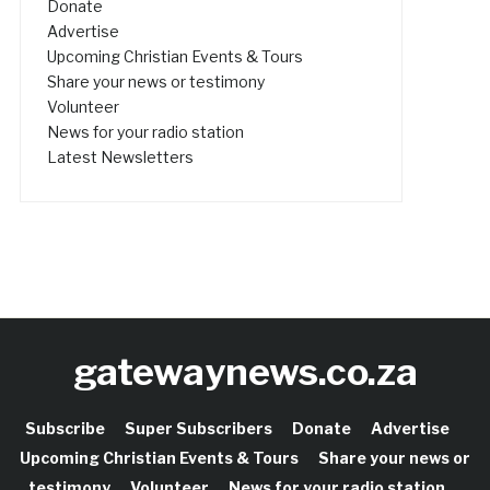
Donate
Advertise
Upcoming Christian Events & Tours
Share your news or testimony
Volunteer
News for your radio station
Latest Newsletters
gatewaynews.co.za
Subscribe
Super Subscribers
Donate
Advertise
Upcoming Christian Events & Tours
Share your news or
testimony
Volunteer
News for your radio station