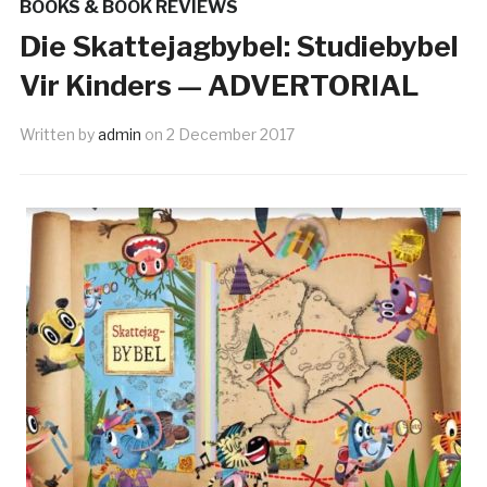
BOOKS & BOOK REVIEWS
Die Skattejagbybel: Studiebybel
Vir Kinders — ADVERTORIAL
Written by
admin
on
2 December 2017